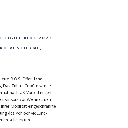
E LIGHT RIDE 2023“
KKH VENLO (NL,
ierte B.O.S. Öffentliche
g Das TributeCopCar wurde
rmat nach US-Vorbild in den
n wir kurz vor Weihnachten
 ihrer Mobilität eingeschränkte
ng des Venloer VieCurie-
. All dies tun...