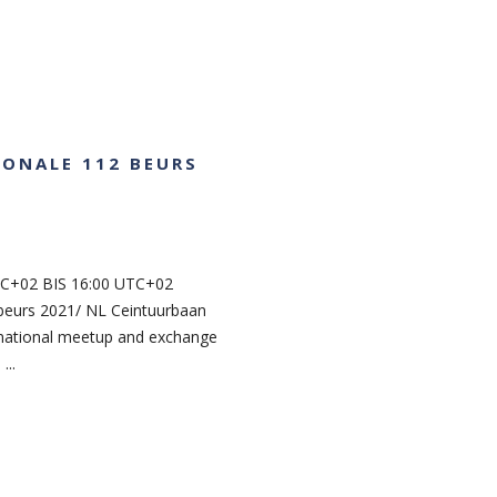
IONALE 112 BEURS
C+02 BIS 16:00 UTC+02
beurs 2021/ NL Ceintuurbaan
rnational meetup and exchange
...