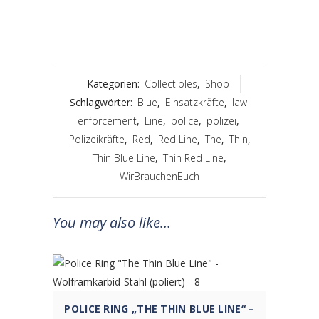
Kategorien:
Collectibles
,
Shop
Schlagwörter:
Blue
,
Einsatzkräfte
,
law
enforcement
,
Line
,
police
,
polizei
,
Polizeikräfte
,
Red
,
Red Line
,
The
,
Thin
,
Thin Blue Line
,
Thin Red Line
,
WirBrauchenEuch
You may also like…
POLICE RING „THE THIN BLUE LINE“ –