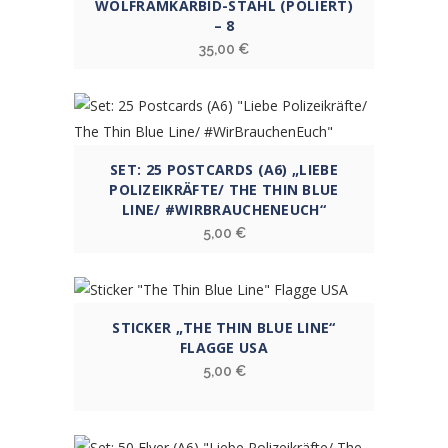
WOLFRAMKARBID-STAHL (POLIERT)
– 8
35,00
€
SET: 25 POSTCARDS (A6) „LIEBE
POLIZEIKRÄFTE/ THE THIN BLUE
LINE/ #WIRBRAUCHENEUCH“
5,00
€
STICKER „THE THIN BLUE LINE“
FLAGGE USA
5,00
€