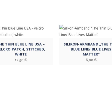
HE THIN BLUE LINE USA –
SILIKON-ARMBAND „THE T
ELCRO PATCH, STITCHED,
BLUE LINE/ BLUE LIVES
WHITE
MATTER“
12,50
€
6,00
€