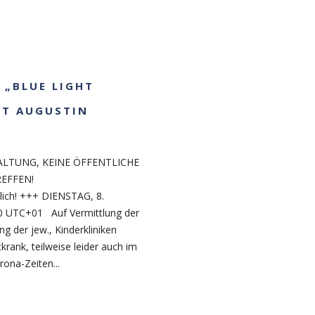
T „BLUE LIGHT
KT AUGUSTIN
ALTUNG, KEINE ÖFFENTLICHE
REFFEN!
lich! +++ DIENSTAG, 8.
 UTC+01 Auf Vermittlung der
g der jew., Kinderkliniken
krank, teilweise leider auch im
ona-Zeiten...