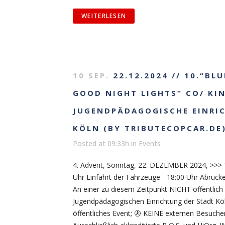
WEITERLESEN
10 SEP.
22.12.2024 // 10.“BL
GOOD NIGHT LIGHTS“ CO/ KI
JUGENDPÄDAGOGISCHE EINRI
KÖLN (BY TRIBUTECOPCAR.DE
Posted at 09:33h
in
Events
4. Advent, Sonntag, 22. DEZEMBER 2024, >>> 1
Uhr Einfahrt der Fahrzeuge - 18:00 Uhr Abrü
An einer zu diesem Zeitpunkt NICHT öffentlich
Jugendpädagogischen Einrichtung der Stadt Köl
öffentliches Event; 🚷 KEINE externen Besucher