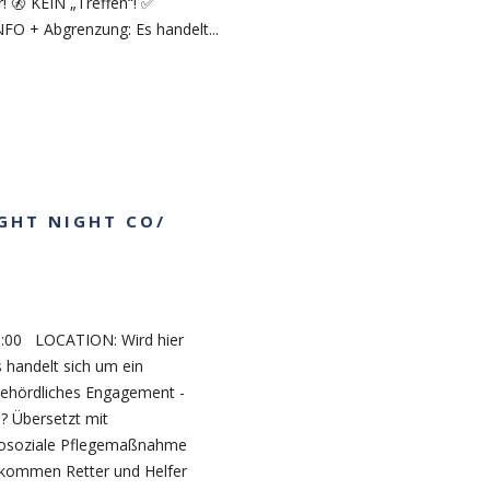
! 🚷 KEIN „Treffen“! ✅
INFO + Abgrenzung: Es handelt...
IGHT NIGHT CO/
0:00 LOCATION: Wird hier
 handelt sich um ein
behördliches Engagement -
b? Übersetzt mit
chosoziale Pflegemaßnahme
r kommen Retter und Helfer