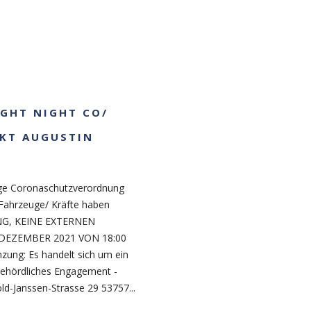
LIGHT NIGHT CO/
NKT AUGUSTIN
tige Coronaschutzverordnung
 Fahrzeuge/ Kräfte haben
NG, KEINE EXTERNEN
. DEZEMBER 2021 VON 18:00
ung: Es handelt sich um ein
behördliches Engagement -
ld-Janssen-Strasse 29 53757...