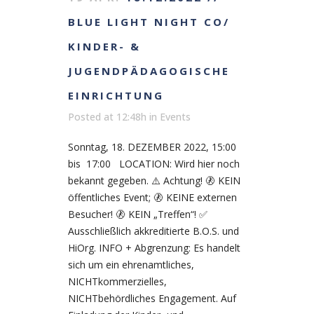
BLUE LIGHT NIGHT CO/
KINDER- &
JUGENDPÄDAGOGISCHE
EINRICHTUNG
Posted at 12:48h
in
Events
Sonntag, 18. DEZEMBER 2022, 15:00
bis 17:00 LOCATION: Wird hier noch
bekannt gegeben. ⚠️ Achtung! 🚷 KEIN
öffentliches Event; 🚷 KEINE externen
Besucher! 🚷 KEIN „Treffen“! ✅
Ausschließlich akkreditierte B.O.S. und
HiOrg. INFO + Abgrenzung: Es handelt
sich um ein ehrenamtliches,
NICHTkommerzielles,
NICHTbehördliches Engagement. Auf