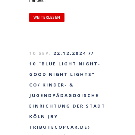
handelt...
WEITERLESEN
10 SEP.
22.12.2024 //
10.“BLUE LIGHT NIGHT-
GOOD NIGHT LIGHTS“
CO/ KINDER- &
JUGENDPÄDAGOGISCHE
EINRICHTUNG DER STADT
KÖLN (BY
TRIBUTECOPCAR.DE)