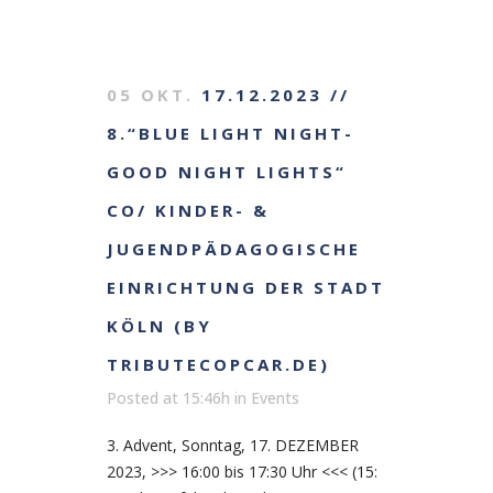
05 OKT.
17.12.2023 //
8.“BLUE LIGHT NIGHT-
GOOD NIGHT LIGHTS“
CO/ KINDER- &
JUGENDPÄDAGOGISCHE
EINRICHTUNG DER STADT
KÖLN (BY
TRIBUTECOPCAR.DE)
Posted at 15:46h
in
Events
3. Advent, Sonntag, 17. DEZEMBER
2023, >>> 16:00 bis 17:30 Uhr <<< (15: