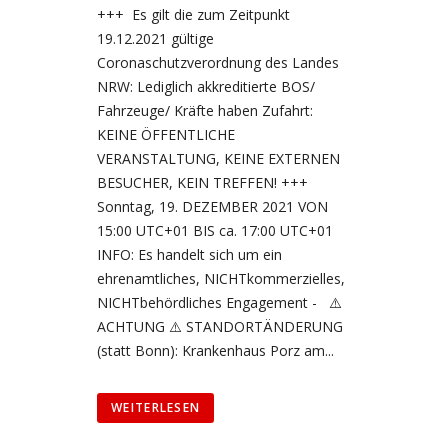
+++ Es gilt die zum Zeitpunkt
19.12.2021 gültige
Coronaschutzverordnung des Landes
NRW: Lediglich akkreditierte BOS/
Fahrzeuge/ Kräfte haben Zufahrt:
KEINE ÖFFENTLICHE
VERANSTALTUNG, KEINE EXTERNEN
BESUCHER, KEIN TREFFEN! +++
Sonntag, 19. DEZEMBER 2021 VON
15:00 UTC+01 BIS ca. 17:00 UTC+01
INFO: Es handelt sich um ein
ehrenamtliches, NICHTkommerzielles,
NICHTbehördliches Engagement - ⚠️
ACHTUNG ⚠️ STANDORTÄNDERUNG
(statt Bonn): Krankenhaus Porz am...
WEITERLESEN