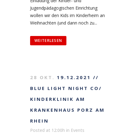
Einladung der Kinder- und
Jugendpädagogischen Einrichtung
wollen wir den Kids im Kinderheim an
Weihnachten (und dann noch zu...
WEITERLESEN
28 OKT.
19.12.2021 //
BLUE LIGHT NIGHT CO/
KINDERKLINIK AM
KRANKENHAUS PORZ AM
RHEIN
Posted at 12:00h
in
Events