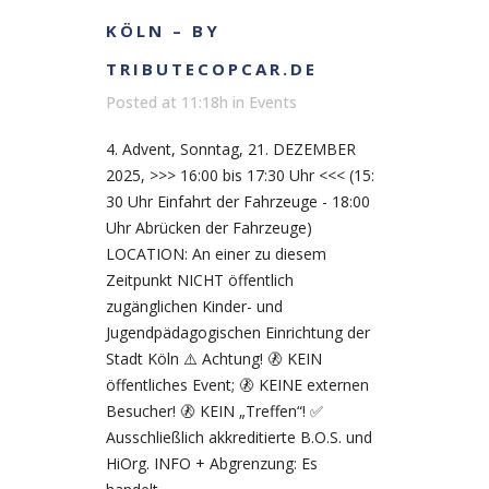
KÖLN – BY
TRIBUTECOPCAR.DE
Posted at 11:18h
in
Events
4. Advent, Sonntag, 21. DEZEMBER
2025, >>> 16:00 bis 17:30 Uhr <<< (15:
30 Uhr Einfahrt der Fahrzeuge - 18:00
Uhr Abrücken der Fahrzeuge)
LOCATION: An einer zu diesem
Zeitpunkt NICHT öffentlich
zugänglichen Kinder- und
Jugendpädagogischen Einrichtung der
Stadt Köln ⚠️ Achtung! 🚷 KEIN
öffentliches Event; 🚷 KEINE externen
Besucher! 🚷 KEIN „Treffen“! ✅
Ausschließlich akkreditierte B.O.S. und
HiOrg. INFO + Abgrenzung: Es