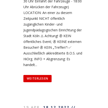
30 Uhr Einfahrt der Fahrzeuge - 18:00
Uhr Abrücken der Fahrzeuge)
LOCATION: An einer zu diesem
Zeitpunkt NICHT öffentlich
zugänglichen Kinder- und
Jugendpädagogischen Einrichtung der
Stadt Köln ⚠️ Achtung! 🚷 KEIN
öffentliches Event; 🚷 KEINE externen
Besucher! 🚷 KEIN „Treffen“! ✅
Ausschließlich akkreditierte B.O.S. und
HiOrg. INFO + Abgrenzung: Es
handelt...
WEITERLESEN
19 APR.
18.12.2022 //