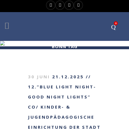
0
BONN TAG
30 JUNI
21.12.2025 //
12.“BLUE LIGHT NIGHT-
GOOD NIGHT LIGHTS“
CO/ KINDER- &
JUGENDPÄDAGOGISCHE
EINRICHTUNG DER STADT