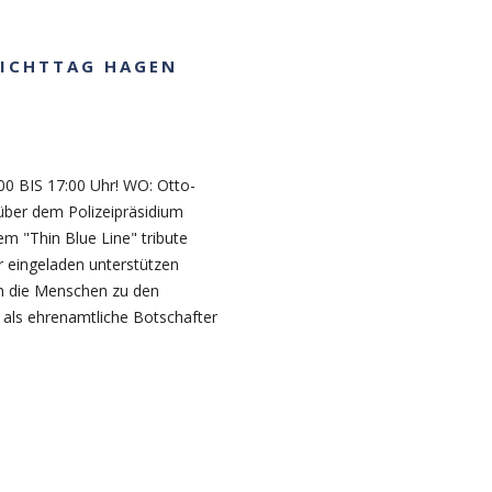
LICHTTAG HAGEN
 BIS 17:00 Uhr! WO: Otto-
über dem Polizeipräsidium
"Thin Blue Line" tribute
r eingeladen unterstützen
en die Menschen zu den
r als ehrenamtliche Botschafter