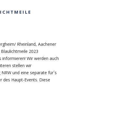
LICHTMEILE
ergheim/ Rheinland, Aachener
Blaulichtmeile 2023
 informieren! Wir werden auch
teren stellen wir
g NRW und eine separate für´s
er des Haupt-Events. Diese