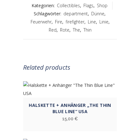
Kategorien:
Collectibles
,
Flags
,
Shop
Schlagwörter:
department
,
Dünne
,
Feuerwehr
,
Fire
,
firefighter
,
Line
,
Linie
,
Red
,
Rote
,
The
,
Thin
Related products
HALSKETTE + ANHÄNGER „THE THIN
BLUE LINE“ USA
15,00
€