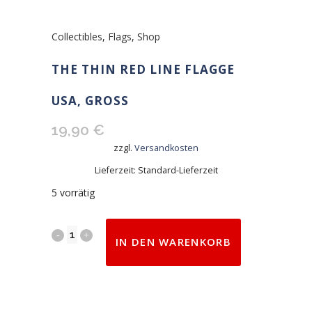
Collectibles
,
Flags
,
Shop
THE THIN RED LINE FLAGGE
USA, GROSS
19,90
€
zzgl.
Versandkosten
Lieferzeit:
Standard-Lieferzeit
5 vorrätig
The
IN DEN WARENKORB
Thin
RED
Line