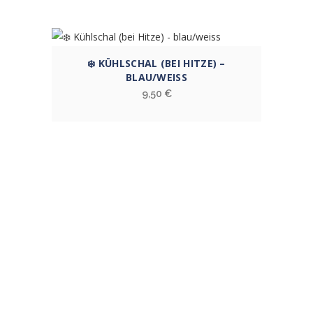
❄️ KÜHLSCHAL (BEI HITZE) –
BLAU/WEISS
9,50
€