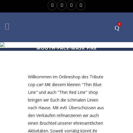
0
MOUTH-FACE-MASK FIRE
Willkommen im Onlineshop des Tribute
cop-car! Mit diesem kleinen "Thin Blue
Line" und auch "Thin Red Line" shop
bringen wir Euch die schmalen Linien
nach Hause. Mit evtl. Überschüssen aus
den Verkäufen refinanzieren wir auch
einen Bruchteil unserer ehrenamtlichen
Aktivitäten. Soweit vorrätig könnt ihr